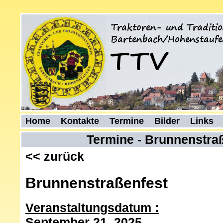
Home
Kontakte
Termine
Bilder
Links
Termine - Brunnenstra
<< zurück
Brunnenstraßenfest
Veranstaltungsdatum
September 21, 2025