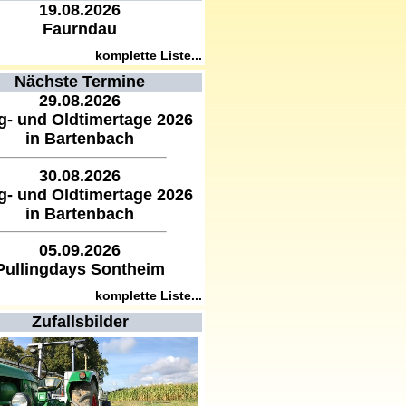
19.08.2026
Faurndau
komplette Liste...
Nächste Termine
29.08.2026
g- und Oldtimertage 2026
in Bartenbach
30.08.2026
g- und Oldtimertage 2026
in Bartenbach
05.09.2026
Pullingdays Sontheim
komplette Liste...
Zufallsbilder