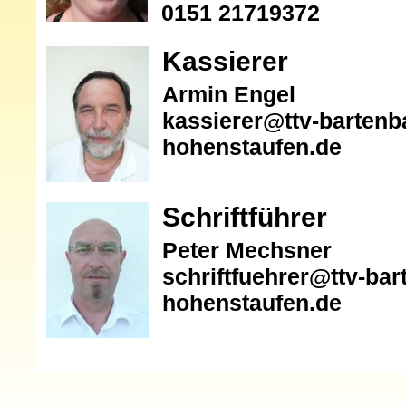
0151 21719372
Kassierer
Armin Engel
kassierer@ttv-bartenb
hohenstaufen.de
Schriftführer
Peter Mechsner
schriftfuehrer@ttv-bar
hohenstaufen.de